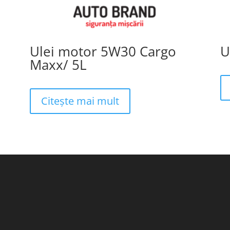
Ulei motor 5W30 Cargo
U
Maxx/ 5L
Citește mai mult