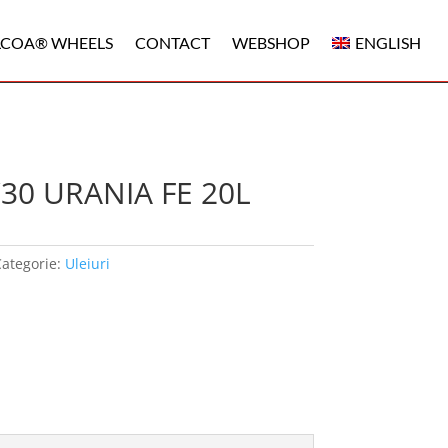
LCOA® WHEELS
CONTACT
WEBSHOP
ENGLISH
W30 URANIA FE 20L
ategorie:
Uleiuri