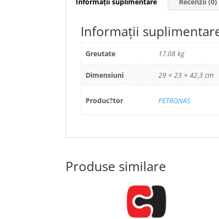
Informații suplimentare
Recenzii (0)
Informații suplimentar
Greutate
17,08 kg
Dimensiuni
29 × 23 × 42,3 cm
Produc?tor
PETRONAS
Produse similare