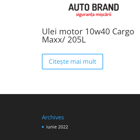
Ulei motor 10w40 Cargo
Maxx/ 205L
Citește mai mult
Archives
iunie 2022