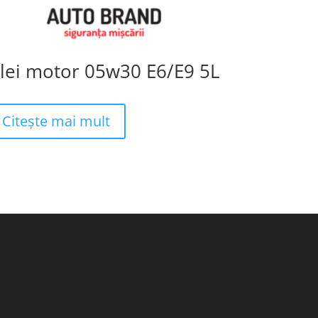
lei motor 05w30 E6/E9 5L
Citește mai mult