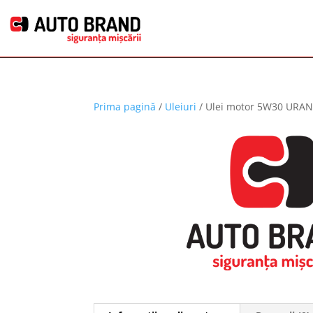
Prima pagină
/
Uleiuri
/ Ulei motor 5W30 URAN