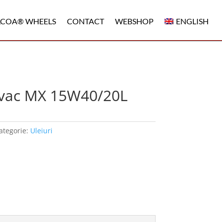
LCOA® WHEELS
CONTACT
WEBSHOP
ENGLISH
lvac MX 15W40/20L
ategorie:
Uleiuri