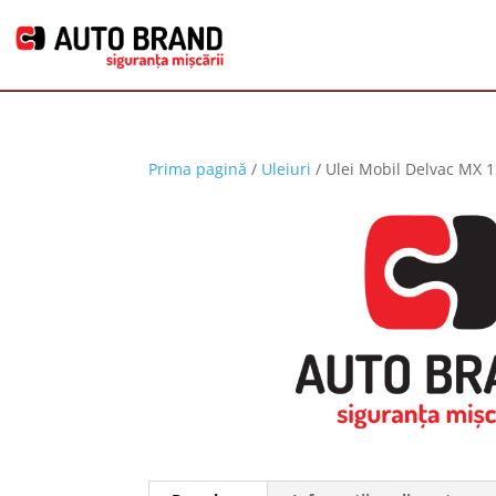
Prima pagină
/
Uleiuri
/ Ulei Mobil Delvac MX 