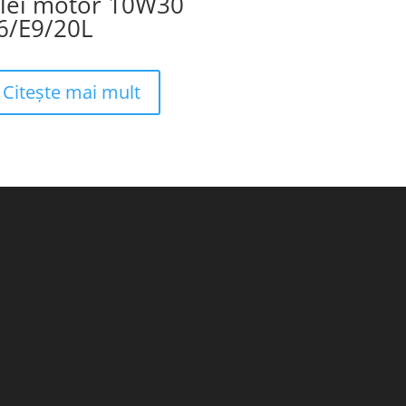
lei motor 10W30
6/E9/20L
Citește mai mult