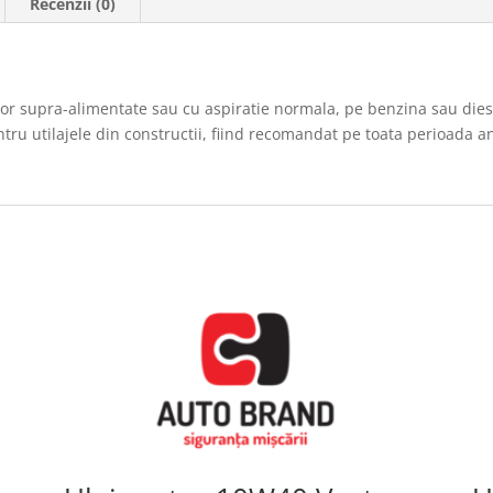
Recenzii (0)
r supra-alimentate sau cu aspiratie normala, pe benzina sau diese
ntru utilajele din constructii, fiind recomandat pe toata perioada a