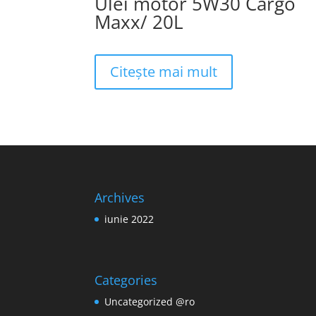
Ulei motor 5W30 Cargo
Maxx/ 20L
Citește mai mult
Archives
iunie 2022
Categories
Uncategorized @ro