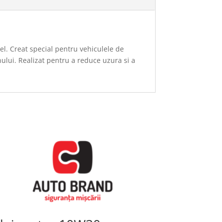
l. Creat special pentru vehiculele de
nului. Realizat pentru a reduce uzura si a