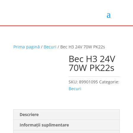
Prima pagină
/
Becuri
/ Bec H3 24V 70W PK22s
Bec H3 24V
70W PK22s
SKU:
89901095
Categorie:
Becuri
Descriere
Informații suplimentare