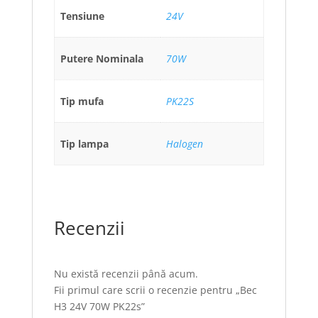
Tensiune
24V
Putere Nominala
70W
Tip mufa
PK22S
Tip lampa
Halogen
Recenzii
Nu există recenzii până acum.
Fii primul care scrii o recenzie pentru „Bec
H3 24V 70W PK22s”