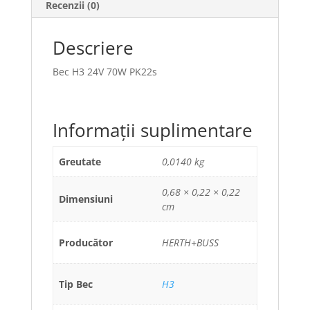
Recenzii (0)
Descriere
Bec H3 24V 70W PK22s
Informații suplimentare
Greutate
0,0140 kg
0,68 × 0,22 × 0,22
Dimensiuni
cm
Producător
HERTH+BUSS
Tip Bec
H3