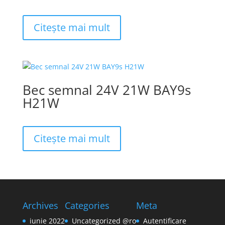
Citește mai mult
Bec semnal 24V 21W BAY9s
H21W
Citește mai mult
Archives
Categories
Meta
iunie 2022
Uncategorized @ro
Autentificare