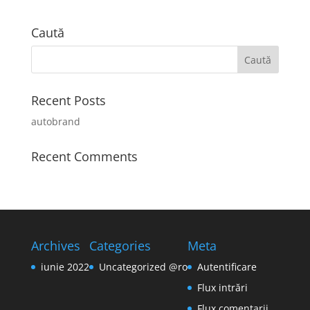
Caută
Recent Posts
autobrand
Recent Comments
Archives
Categories
Meta
iunie 2022
Uncategorized @ro
Autentificare
Flux intrări
Flux comentarii