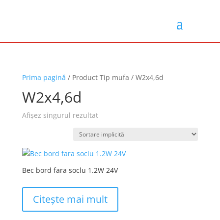
Prima pagină
/ Product Tip mufa / W2x4,6d
W2x4,6d
Afișez singurul rezultat
Bec bord fara soclu 1.2W 24V
Citește mai mult