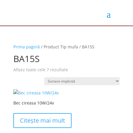
Prima pagină
/ Product Tip mufa / BA15S
BA15S
Afișez toate cele 7 rezultate
Bec cireasa 10W/24v
Citește mai mult