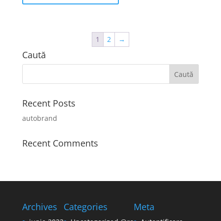
1
2
→
Caută
Recent Posts
autobrand
Recent Comments
Archives
Categories
Meta