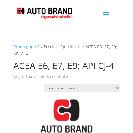
Prima pagină
/ Product Specificatii / ACEA E6, E7, E9;
API CJ-4
ACEA E6, E7, E9; API CJ-4
Afișez toate cele 5 rezultate