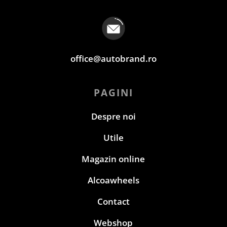
office@autobrand.ro
PAGINI
Despre noi
Utile
Magazin online
Alcoawheels
Contact
Webshop